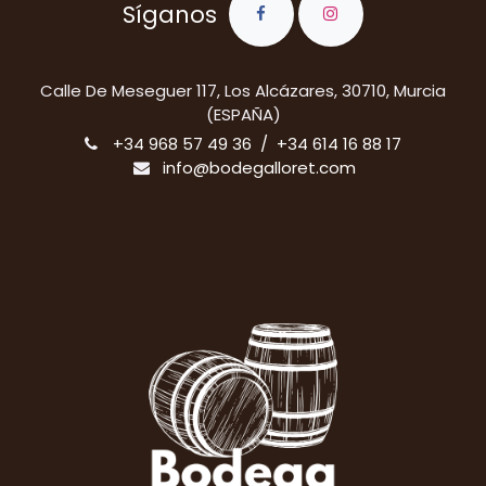
Síganos
​Calle De Meseguer 117, Los Alcázares, 30710, Murcia
(ESPAÑA)
+34 968 57 49 36 / +34 614 16 88 17
info@bodegalloret.com