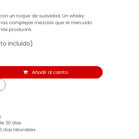
o con un toque de suavidad. Un whisky
 mas complejas mezclas que el mercado
más producirá.
to incluido)
Añadir al carrito
s
de 30 días
3 días laborables