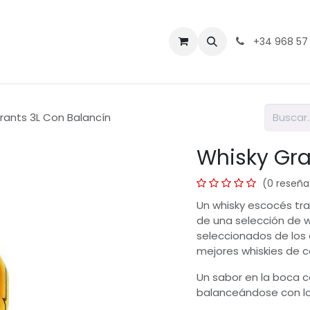
Contáctenos
+34 968 57
rants 3L Con Balancín
Whisky Gra
(0 reseña
Un whisky escocés tra
de una selección de w
seleccionados de los 
mejores whiskies de c
Un sabor en la boca co
balanceándose con lo