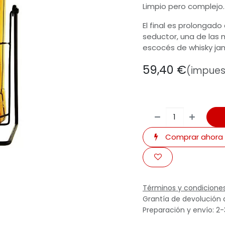
Limpio pero complejo.
El final es prolongad
seductor, una de las
escocés de whisky ja
59,40
€
(impues
Comprar ahora
Términos y condicione
Grantía de devolución 
Preparación y envío: 2-