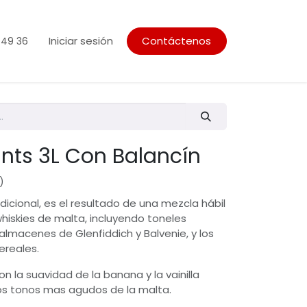
Iniciar sesión
Contáctenos
 49 36
nts 3L Con Balancín
)
dicional, es el resultado de una mezcla hábil
hiskies de malta, incluyendo toneles
almacenes de Glenfiddich y Balvenie, y los
ereales.
n la suavidad de la banana y la vainilla
s tonos mas agudos de la malta.