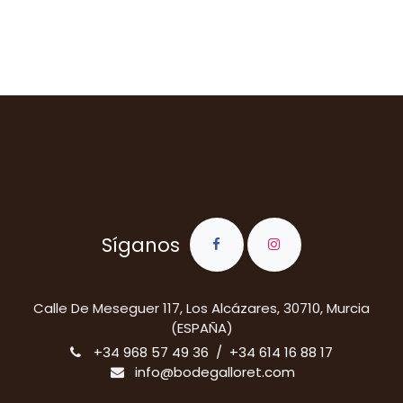
Síganos
​Calle De Meseguer 117, Los Alcázares, 30710, Murcia
(ESPAÑA)
+34 968 57 49 36 / +34 614 16 88 17
info@bodegalloret.com