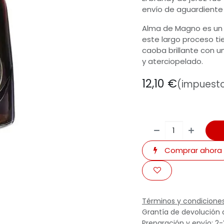
envío de aguardiente
Alma de Magno es un 
este largo proceso t
caoba brillante con 
y aterciopelado.
12,10
€
(impuesto
Comprar ahora
Términos y condicione
Grantía de devolución 
Preparación y envío: 2-