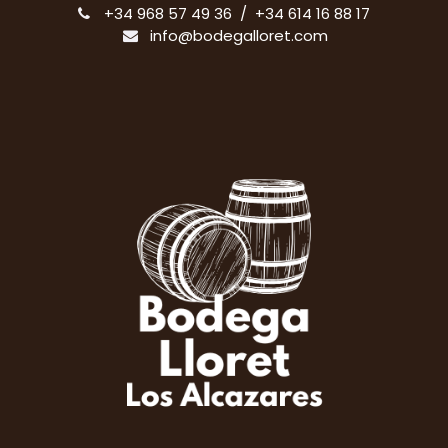
+34 968 57 49 36 / +34 614 16 88 17
info@bodegalloret.com