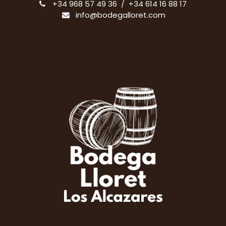
+34 968 57 49 36 / +34 614 16 88 17
info@bodegalloret.com