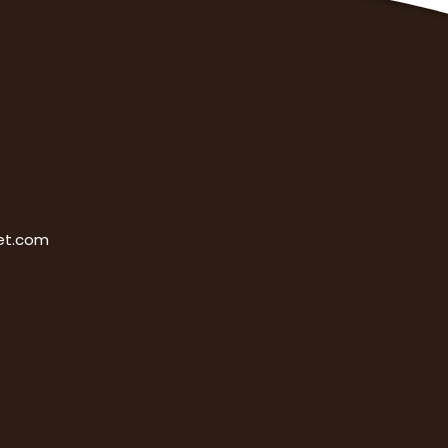
et.com