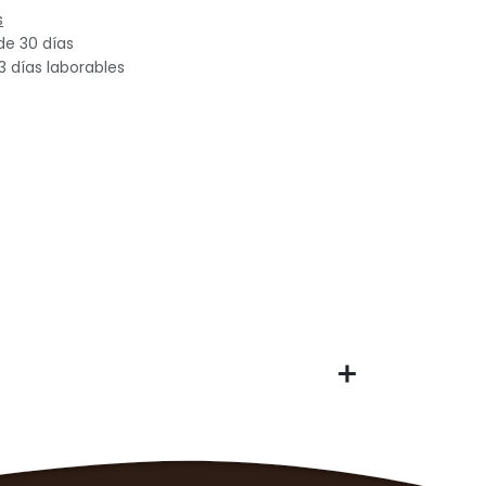
s
de 30 días
3 días laborables