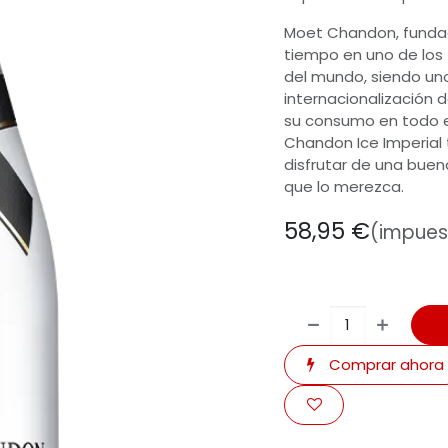
Moet Chandon, fundada
tiempo en uno de los
del mundo, siendo uno
internacionalización 
su consumo en todo 
Chandon Ice Imperial 
disfrutar de una bue
que lo merezca.
58,95
€
(impuest
Comprar ahora