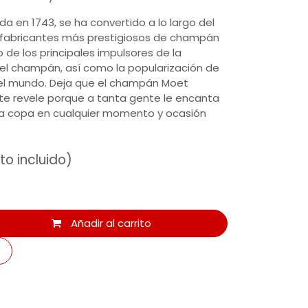
 en 1743, se ha convertido a lo largo del
 fabricantes más prestigiosos de champán
 de los principales impulsores de la
del champán, así como la popularización de
el mundo. Deja que el champán Moet
te revele porque a tanta gente le encanta
na copa en cualquier momento y ocasión
o incluido)
Añadir al carrito