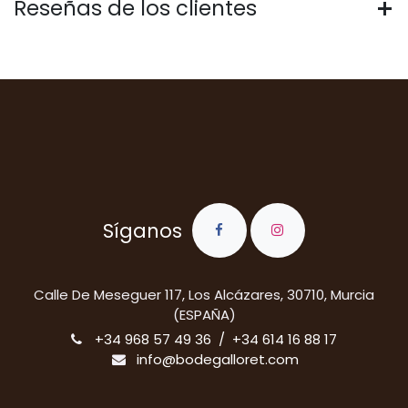
Reseñas de los clientes
Síganos
​Calle De Meseguer 117, Los Alcázares, 30710, Murcia
(ESPAÑA)
+34 968 57 49 36 / +34 614 16 88 17
info@bodegalloret.com